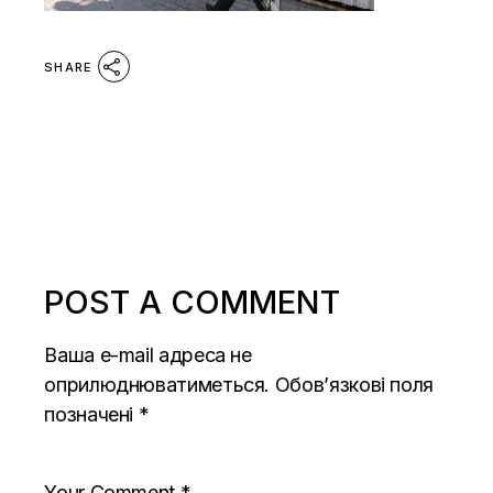
SHARE
POST A COMMENT
Ваша e-mail адреса не
оприлюднюватиметься.
Обов’язкові поля
позначені
*