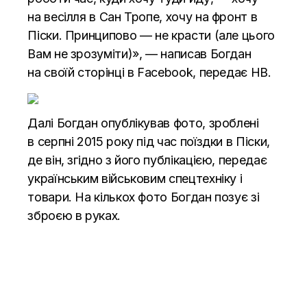
на весілля в Сан Тропе, хочу на фронт в
Піски. Принципово — не красти (але цього
Вам не зрозуміти)», — написав Богдан
на своїй сторінці в Facebook, передає
НВ.
Далі Богдан опублікував фото, зроблені
в серпні 2015 року під час поїздки в Піски,
де він, згідно з його публікацією, передає
українським військовим спецтехніку і
товари. На кількох фото Богдан позує зі
зброєю в руках.