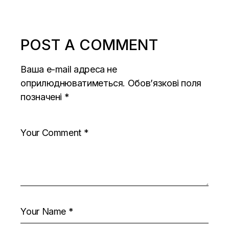
POST A COMMENT
Ваша e-mail адреса не
оприлюднюватиметься.
Обов’язкові поля
позначені
*