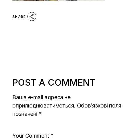
SHARE
POST A COMMENT
Ваша e-mail адреса не
оприлюднюватиметься.
Обов’язкові поля
позначені
*