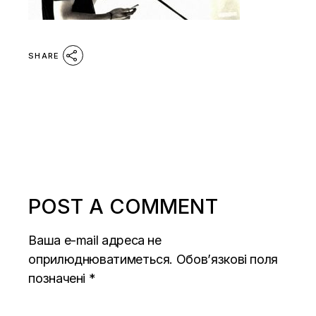
SHARE
POST A COMMENT
Ваша e-mail адреса не
оприлюднюватиметься.
Обов’язкові поля
позначені
*