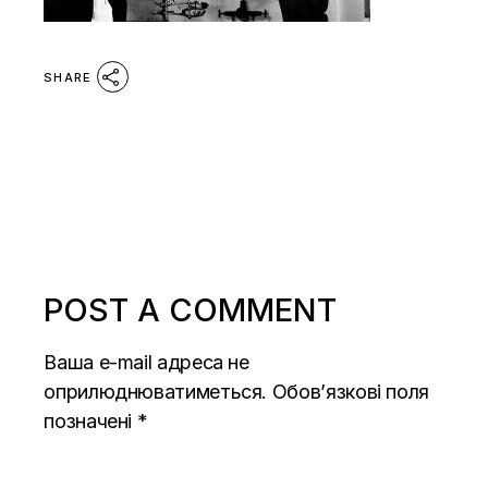
SHARE
POST A COMMENT
Ваша e-mail адреса не
оприлюднюватиметься.
Обов’язкові поля
позначені
*