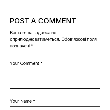
POST A COMMENT
Ваша e-mail адреса не
оприлюднюватиметься.
Обов’язкові поля
позначені
*