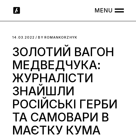
Skip
to
the
content
14.03.2022
BY
ROMANKORZHYK
ЗОЛОТИЙ ВАГОН
МЕДВЕДЧУКА:
ЖУРНАЛІСТИ
ЗНАЙШЛИ
РОСІЙСЬКІ ГЕРБИ
ТА САМОВАРИ В
МАЄТКУ КУМА