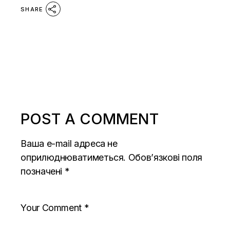
SHARE
POST A COMMENT
Ваша e-mail адреса не
оприлюднюватиметься.
Обов’язкові поля
позначені
*