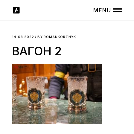
Skip
to
the
content
14.03.2022
BY
ROMANKORZHYK
ВАГОН 2