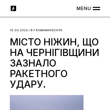
Skip
to
the
content
10.03.2022
BY
ROMANKORZHYK
МІСТО НІЖИН, ЩО
НА ЧЕРНІГІВЩИНИ
ЗАЗНАЛО
РАКЕТНОГО
УДАРУ.