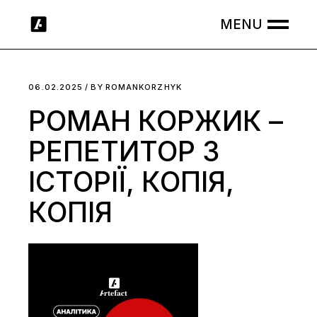
Skip
to
the
content
06.02.2025
BY
ROMANKORZHYK
РОМАН КОРЖИК –
РЕПЕТИТОР З
ІСТОРІЇ, КОПІЯ,
КОПІЯ