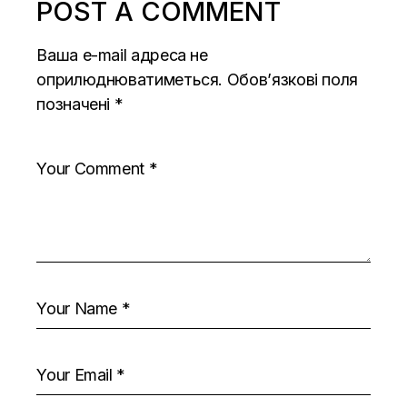
POST A COMMENT
Ваша e-mail адреса не
оприлюднюватиметься.
Обов’язкові поля
позначені
*