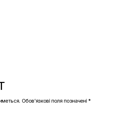
T
иметься.
Обов’язкові поля позначені
*