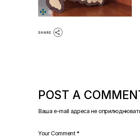
SHARE
POST A COMMEN
Ваша e-mail адреса не оприлюднюват