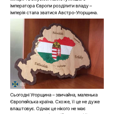
імператора Європи розділити владу –
імперія стала зватися Австро-Угорщина.
Сьогодні Угорщина – звичайна, маленька
Європейська країна. Схоже, її це не дуже
влаштовує. Однак це нікого не має