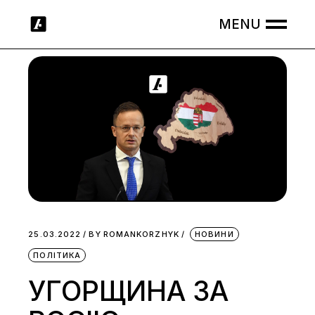
Skip
to
the
content
25.03.2022
BY
ROMANKORZHYK
НОВИНИ
ПОЛІТИКА
УГОРЩИНА ЗА