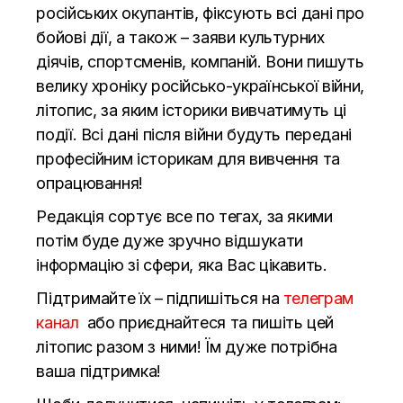
російських окупантів, фіксують всі дані про
бойові дії, а також – заяви культурних
діячів, спортсменів, компаній. Вони пишуть
велику хроніку російсько-української війни,
літопис, за яким історики вивчатимуть ці
події. Всі дані після війни будуть передані
професійним історикам для вивчення та
опрацювання!
Редакція сортує все по тегах, за якими
потім буде дуже зручно відшукати
інформацію зі сфери, яка Вас цікавить.
Підтримайте їх – підпишіться на
телеграм
канал
або приєднайтеся та пишіть цей
літопис разом з ними! Їм дуже потрібна
ваша підтримка!