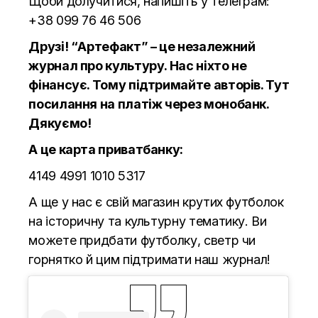
Щоби долучитися, напишіть у телеграм:
+38 099 76 46 506
Друзі! “Артефакт” – це незалежний
журнал про культуру. Нас ніхто не
фінансує. Тому підтримайте авторів.
Тут
посилання на платіж через монобанк.
Дякуємо!
А це карта приватбанку:
4149 4991 1010 5317
А ще у нас є свій магазин крутих футболок
на історичну та культурну тематику. Ви
можете придбати футболку, светр чи
горнятко й цим підтримати наш журнал!