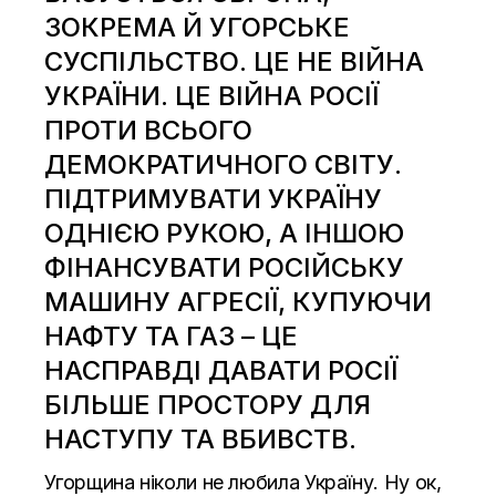
ЗОКРЕМА Й УГОРСЬКЕ
СУСПІЛЬСТВО. ЦЕ НЕ ВІЙНА
УКРАЇНИ. ЦЕ ВІЙНА РОСІЇ
ПРОТИ ВСЬОГО
ДЕМОКРАТИЧНОГО СВІТУ.
ПІДТРИМУВАТИ УКРАЇНУ
ОДНІЄЮ РУКОЮ, А ІНШОЮ
ФІНАНСУВАТИ РОСІЙСЬКУ
МАШИНУ АГРЕСІЇ, КУПУЮЧИ
НАФТУ ТА ГАЗ – ЦЕ
НАСПРАВДІ ДАВАТИ РОСІЇ
БІЛЬШЕ ПРОСТОРУ ДЛЯ
НАСТУПУ ТА ВБИВСТВ.
Угорщина ніколи не любила Україну. Ну ок,