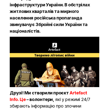
інфраструктури України. В обстрілах
житлових кварталів та мирного
населення російська пропаганда
звинувачує Збройні сили України та
націоналістів.
Друзі! Ми створили проєкт
Artefact
Info. Це
– волонтери,
які у режимі 24/7
збирають інформацію про злочини