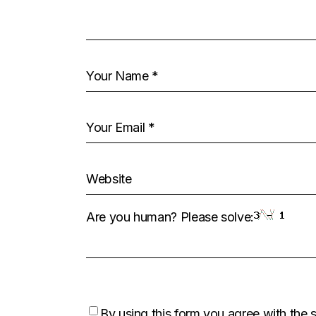
Are you human? Please solve:
By using this form you agree with the 