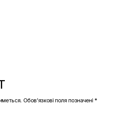
T
иметься.
Обов’язкові поля позначені
*