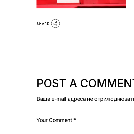
SHARE
POST A COMMEN
Ваша e-mail адреса не оприлюднюват