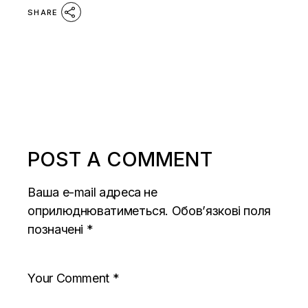
SHARE
POST A COMMENT
Ваша e-mail адреса не
оприлюднюватиметься.
Обов’язкові поля
позначені
*