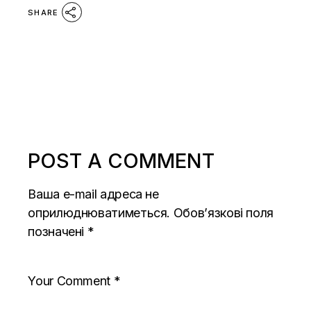
SHARE
POST A COMMENT
Ваша e-mail адреса не
оприлюднюватиметься.
Обов’язкові поля
позначені
*