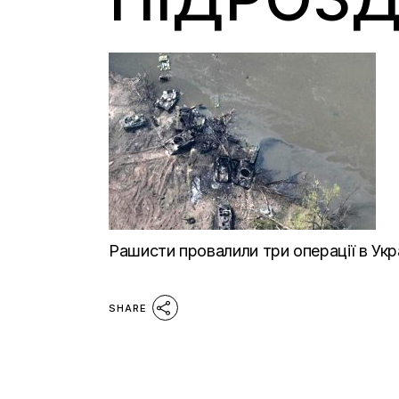
Рашисти провалили три операції в Украї
SHARE