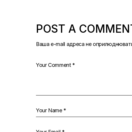
POST A COMMEN
Ваша e-mail адреса не оприлюднюват