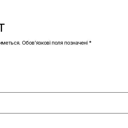
T
иметься.
Обов’язкові поля позначені
*