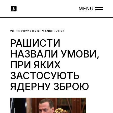
Skip
to
the
content
26.03.2022
BY
ROMANKORZHYK
РАШИСТИ
НАЗВАЛИ УМОВИ,
ПРИ ЯКИХ
ЗАСТОСУЮТЬ
ЯДЕРНУ ЗБРОЮ