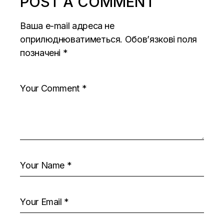
POST A COMMENT
Ваша e-mail адреса не
оприлюднюватиметься.
Обов’язкові поля
позначені
*