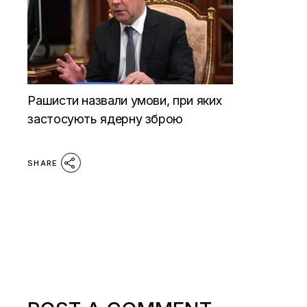
Рашисти назвали умови, при яких
застосують ядерну зброю
SHARE