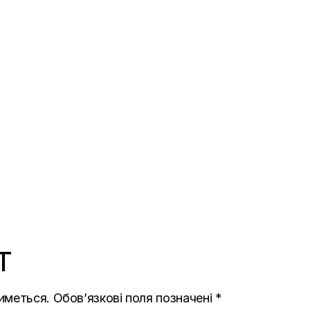
T
иметься.
Обов’язкові поля позначені
*