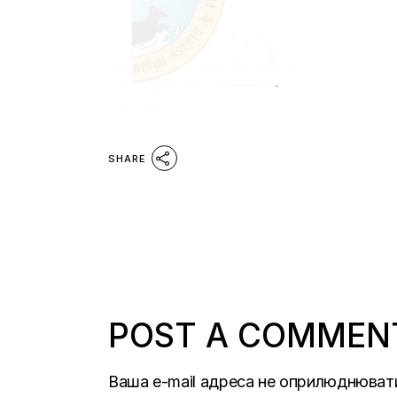
SHARE
POST A COMMEN
Ваша e-mail адреса не оприлюднюват