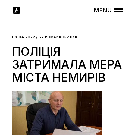
Skip
to
the
content
08.04.2022
BY
ROMANKORZHYK
ПОЛІЦІЯ
ЗАТРИМАЛА МЕРА
МІСТА НЕМИРІВ