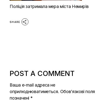
Поліція затримала мера міста Немирів
SHARE
POST A COMMENT
Ваша e-mail адреса не
оприлюднюватиметься.
Обов’язкові поля
позначені
*