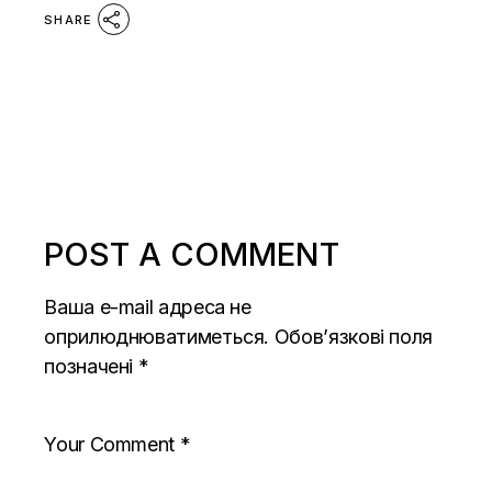
SHARE
POST A COMMENT
Ваша e-mail адреса не
оприлюднюватиметься.
Обов’язкові поля
позначені
*