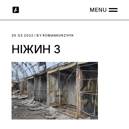
Skip
to
the
content
30.03.2022
BY
ROMANKORZHYK
НІЖИН 3