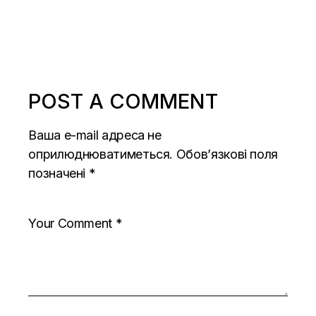
POST A COMMENT
Ваша e-mail адреса не
оприлюднюватиметься.
Обов’язкові поля
позначені
*