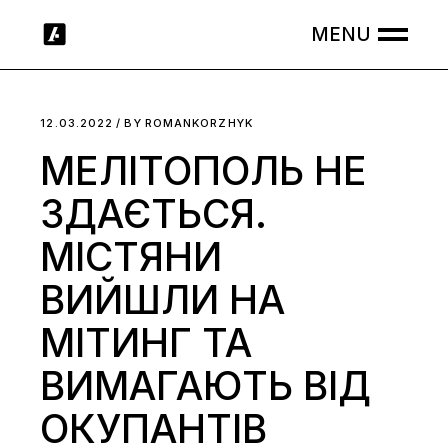
Skip
to
the
content
12.03.2022
BY
ROMANKORZHYK
МЕЛІТОПОЛЬ НЕ
ЗДАЄТЬСЯ.
МІСТЯНИ
ВИЙШЛИ НА
МІТИНГ ТА
ВИМАГАЮТЬ ВІД
ОКУПАНТІВ