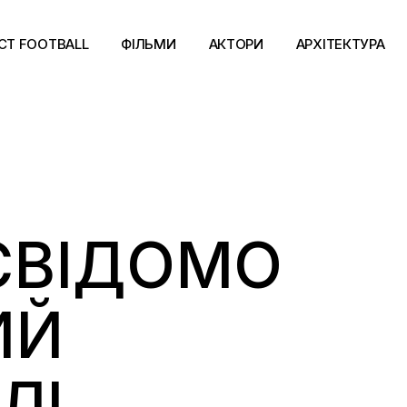
CT FOOTBALL
ФІЛЬМИ
АКТОРИ
АРХІТЕКТУРА
 СВІДОМО
ИЙ
ЛІ