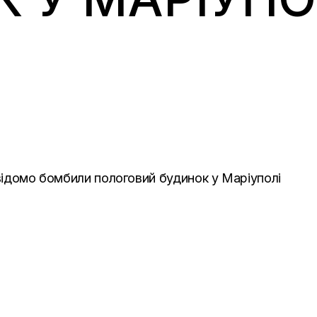
свідомо бомбили пологовий будинок у Маріуполі