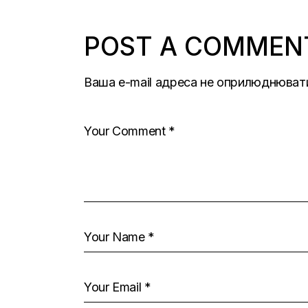
POST A COMMEN
Ваша e-mail адреса не оприлюднюват