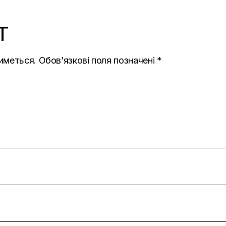
T
иметься.
Обов’язкові поля позначені
*