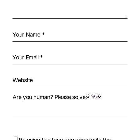
Are you human? Please solve:
By using this form you agree with the