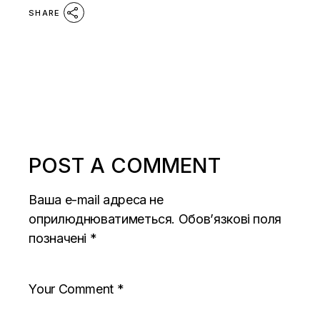
SHARE
POST A COMMENT
Ваша e-mail адреса не
оприлюднюватиметься.
Обов’язкові поля
позначені
*