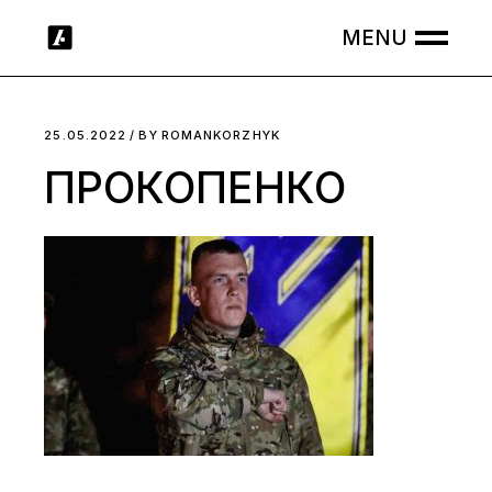
Skip
to
the
content
25.05.2022
BY
ROMANKORZHYK
ПРОКОПЕНКО