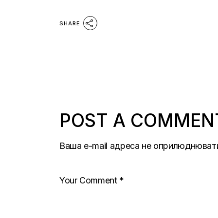
SHARE
POST A COMMEN
Ваша e-mail адреса не оприлюднюват