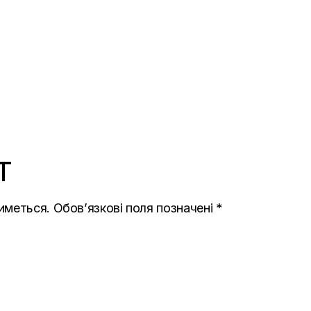
T
иметься.
Обов’язкові поля позначені
*