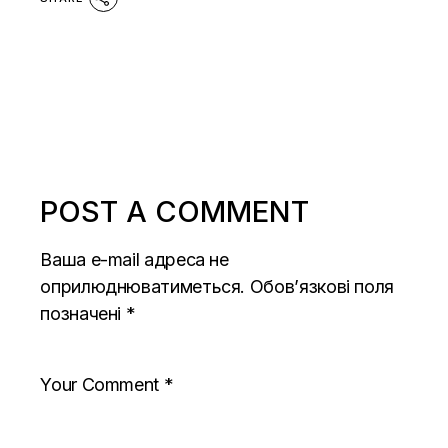
POST A COMMENT
Ваша e-mail адреса не
оприлюднюватиметься.
Обов’язкові поля
позначені
*