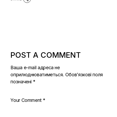
POST A COMMENT
Ваша e-mail адреса не
оприлюднюватиметься.
Обов’язкові поля
позначені
*