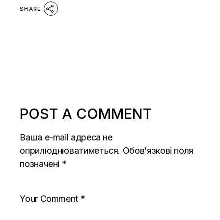
SHARE
POST A COMMENT
Ваша e-mail адреса не
оприлюднюватиметься.
Обов’язкові поля
позначені
*