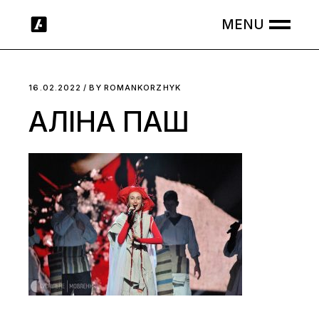
Skip
to
the
content
16.02.2022
BY
ROMANKORZHYK
АЛІНА ПАШ