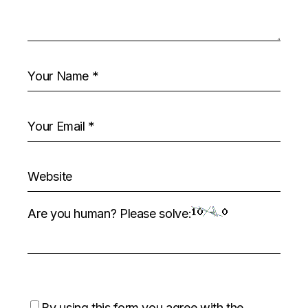
Are you human? Please solve:
By using this form you agree with the