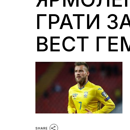
ГРАТИ З
ВЕСТ ГЕ
SHARE