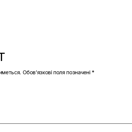
T
иметься.
Обов’язкові поля позначені
*