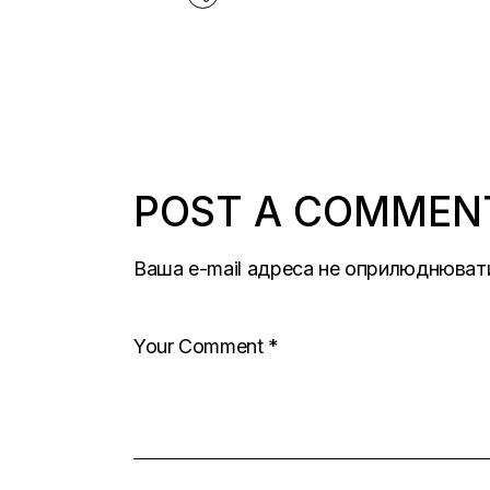
POST A COMMEN
Ваша e-mail адреса не оприлюднюват