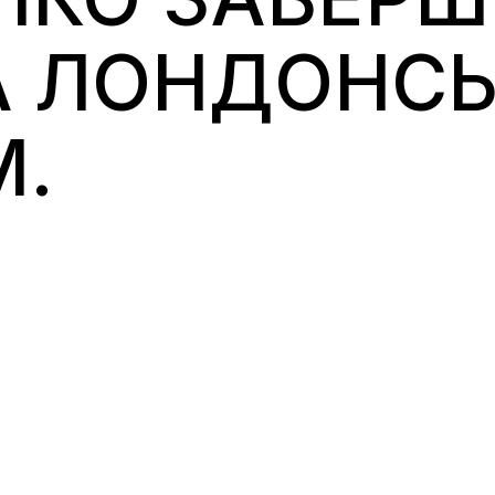
А ЛОНДОНС
М.