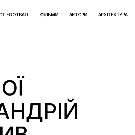
CT FOOTBALL
ФІЛЬМИ
АКТОРИ
АРХІТЕКТУРА
ОЇ
 АНДРІЙ
ИВ