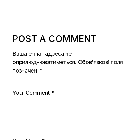
POST A COMMENT
Ваша e-mail адреса не
оприлюднюватиметься.
Обов’язкові поля
позначені
*