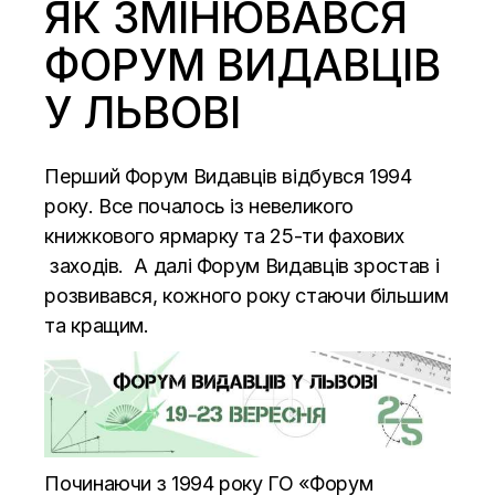
ЯК ЗМІНЮВАВСЯ
ФОРУМ ВИДАВЦІВ
У ЛЬВОВІ
Перший Форум Видавців відбувся 1994
року. Все почалось із невеликого
книжкового ярмарку та 25-ти фахових
заходів. А далі Форум Видавців зростав і
розвивався, кожного року стаючи більшим
та кращим.
Починаючи з 1994 року ГО «Форум