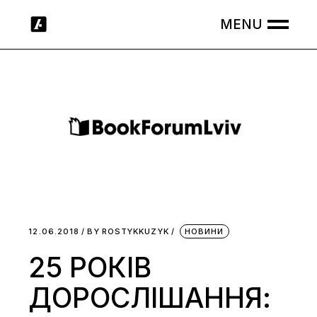
Skip
to
the
content
12.06.2018
BY
ROSTYKKUZYK
НОВИНИ
25 РОКІВ
ДОРОСЛІШАННЯ: