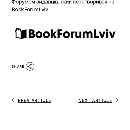
Форумом видавців, який перетворився на
BookForumLviv.
SHARE
PREV ARTICLE
NEXT ARTICLE