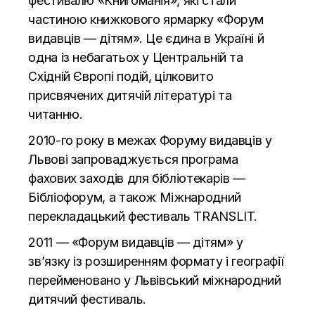
фестивалю «Книгоманія», які стали
частиною книжкового ярмарку «Форум
видавців — дітям». Це єдина в Україні й
одна із небагатьох у Центральній та
Східній Європі подій, цілковито
присвячених дитячій літературі та
читанню.
2010-го року в межах Форуму видавців у
Львові запроваджується програма
фахових заходів для бібліотекарів —
Бібліофорум, а також Міжнародний
перекладацький фестиваль TRANSLIT.
2011 — «Форум видавців — дітям» у
зв’язку із розширенням формату і географії
перейменовано у Львівський міжнародний
дитячий фестиваль.