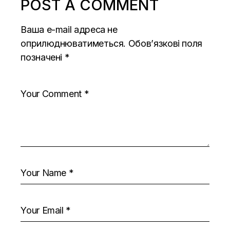
POST A COMMENT
Ваша e-mail адреса не
оприлюднюватиметься.
Обов’язкові поля
позначені
*