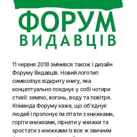
11 червня 2018 змінився також і дизайн
Форуму Видавців. Новий логотип
символізує відкриту книгу, яка
концептуально поєднує у собі чотири
стихії: землю, вогонь, воду та повітря.
Команда Форуму каже, що об’єднує
людей і пропонує їм літати з книжками,
горіти книжками, пірнати у книжки та
зростати з книжками із все ж звичним