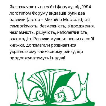
Як зазначають на
сайті Форуму
, від 1994
логотипом Форуму видавців були два
равлики (автор – Михайло Москаль), які
символізують безмежність, відродження,
незламність, рішучість, наполегливість,
взаємодію. Равлики мужньо несли на собі
книжки, допомагали розвиватися
українському книжковому ринку, що
продовжуватимуть і надалі.