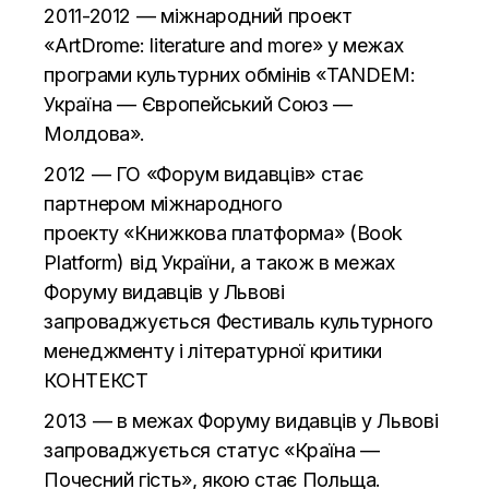
2011-2012 — міжнародний проект
«ArtDrome: literature and more» у межах
програми культурних обмінів «TANDEM:
Україна — Європейський Союз —
Молдова».
2012 — ГО «Форум видавців» стає
партнером міжнародного
проекту
«Книжкова платформа»
(Book
Platform) від України, а також в межах
Форуму видавців у Львові
запроваджується Фестиваль культурного
менеджменту і літературної критики
КОНТЕКСТ
2013 — в межах Форуму видавців у Львові
запроваджується статус «Країна —
Почесний гість», якою стає Польща.