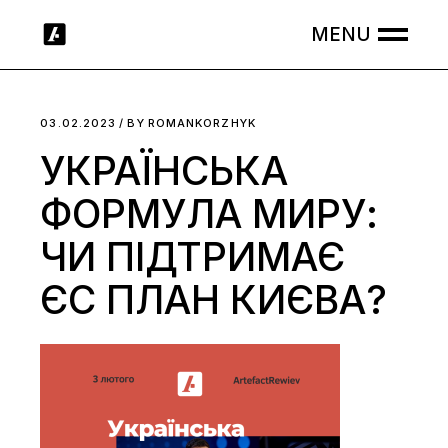
Skip
to
the
content
03.02.2023
BY
ROMANKORZHYK
УКРАЇНСЬКА
ФОРМУЛА МИРУ:
ЧИ ПІДТРИМАЄ
ЄС ПЛАН КИЄВА?