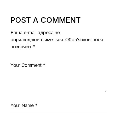
POST A COMMENT
Ваша e-mail адреса не
оприлюднюватиметься.
Обов’язкові поля
позначені
*