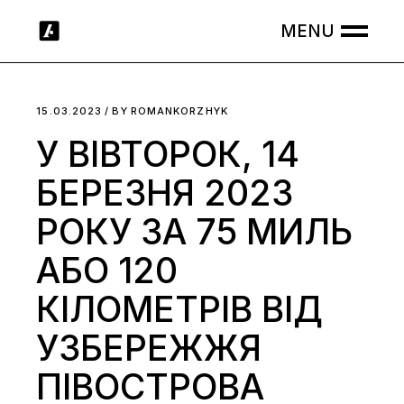
Skip
to
the
content
15.03.2023
BY
ROMANKORZHYK
У ВІВТОРОК, 14
БЕРЕЗНЯ 2023
РОКУ ЗА 75 МИЛЬ
АБО 120
КІЛОМЕТРІВ ВІД
УЗБЕРЕЖЖЯ
ПІВОСТРОВА