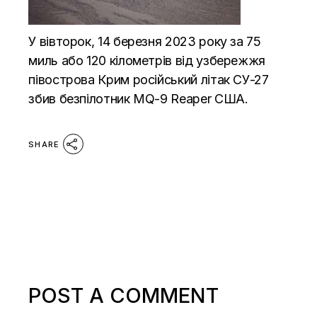
У вівторок, 14 березня 2023 року за 75
миль або 120 кілометрів від узбережжя
півострова Крим російський літак СУ-27
збив безпілотник MQ-9 Reaper США.
SHARE
POST A COMMENT