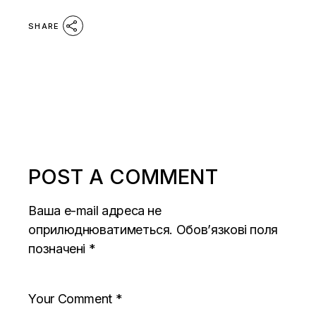
SHARE
POST A COMMENT
Ваша e-mail адреса не
оприлюднюватиметься.
Обов’язкові поля
позначені
*