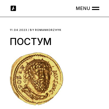
Skip
to
the
content
11.04.2023
BY
ROMANKORZHYK
ПОСТУМ