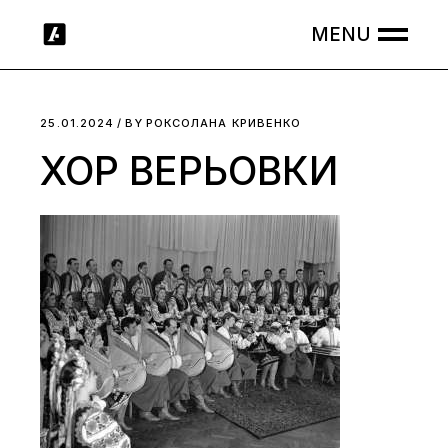
Skip
to
the
content
25.01.2024
BY
РОКСОЛАНА КРИВЕНКО
ХОР ВЕРЬОВКИ