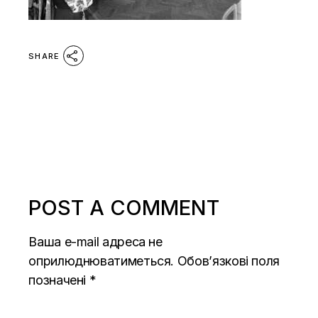
SHARE
POST A COMMENT
Ваша e-mail адреса не
оприлюднюватиметься.
Обов’язкові поля
позначені
*