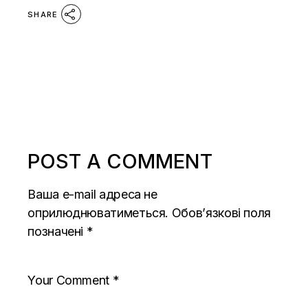
SHARE
POST A COMMENT
Ваша e-mail адреса не
оприлюднюватиметься.
Обов’язкові поля
позначені
*