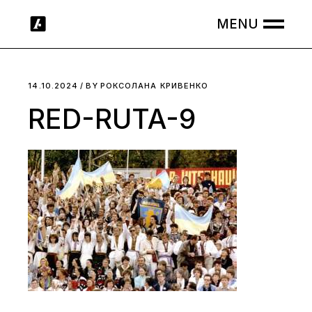
Skip
to
the
content
14.10.2024
BY
РОКСОЛАНА КРИВЕНКО
RED-RUTA-9