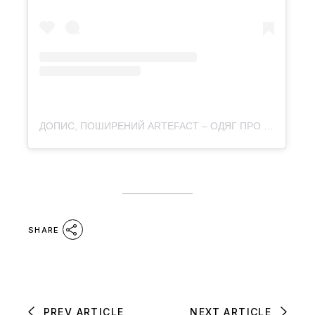
ДОПИС, ПОШИРЕНИЙ ARTEFACT – ОДЯГ ПРО КУЛЬТУРУ (@ARTEFACT.MERCH)
SHARE
PREV ARTICLE
NEXT ARTICLE