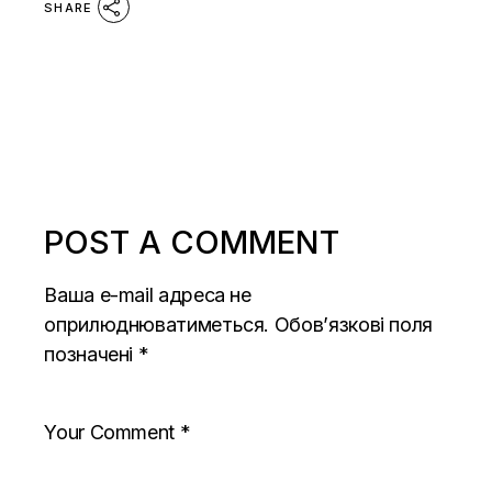
SHARE
POST A COMMENT
Ваша e-mail адреса не
оприлюднюватиметься.
Обов’язкові поля
позначені
*