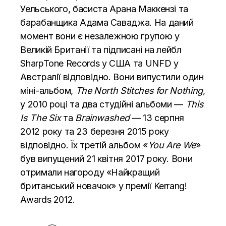
Уельського, басиста Арана Маккензі та
барабанщика Адама Саваджа. На даний
момент вони є незалежною групою у
Великій Британії та підписані на лейбл
SharpTone Records у США та UNFD у
Австралії відповідно. Вони випустили один
міні-альбом,
The North Stitches for Nothing
,
у 2010 році та два студійні альбоми —
This
Is The Six
та
Brainwashed
— 13 серпня
2012 року та 23 березня 2015 року
відповідно. Їх третій альбом «
You Are We
»
був випущений 21 квітня 2017 року. Вони
отримали нагороду «Найкращий
британський новачок» у премії Kerrang!
Awards 2012.