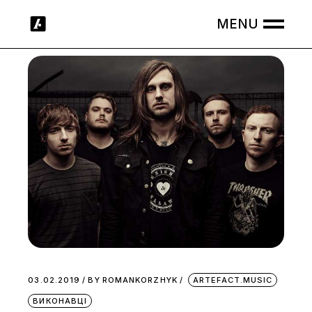
Skip
to
the
content
03.02.2019
BY
ROMANKORZHYK
ARTEFACT.MUSIC
ВИКОНАВЦІ