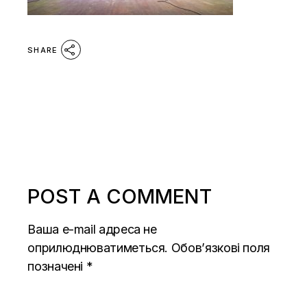
SHARE
POST A COMMENT
Ваша e-mail адреса не
оприлюднюватиметься.
Обов’язкові поля
позначені
*