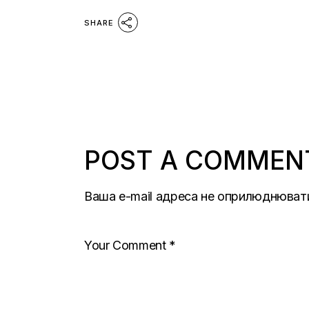
SHARE
POST A COMMEN
Ваша e-mail адреса не оприлюднюват