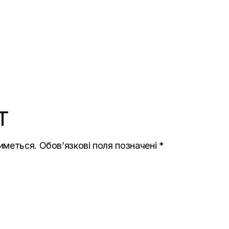
T
иметься.
Обов’язкові поля позначені
*