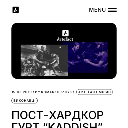
Skip
to
the
content
15.03.2019
BY
ROMANKORZHYK
ARTEFACT.MUSIC
ВИКОНАВЦІ
ПОСТ-ХАРДКОР
ГУРТ “KADDISH”