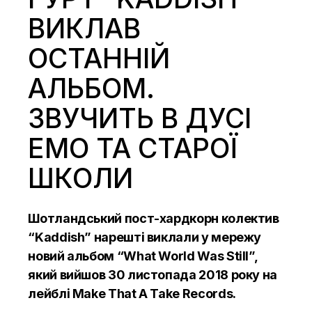
ВИКЛАВ
ОСТАННІЙ
АЛЬБОМ.
ЗВУЧИТЬ В ДУСІ
ЕМО ТА СТАРОЇ
ШКОЛИ
Шотландський пост-хардкорн колектив
“Kaddish” нарешті виклали у мережу
новий альбом “What World Was Still”,
який вийшов 30 листопада 2018 року на
лейблі Make That A Take Records.