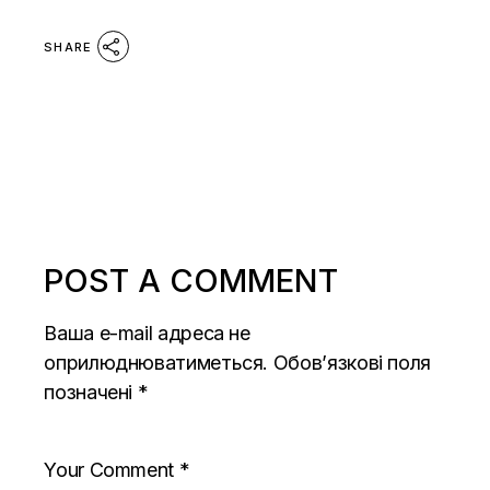
SHARE
POST A COMMENT
Ваша e-mail адреса не
оприлюднюватиметься.
Обов’язкові поля
позначені
*