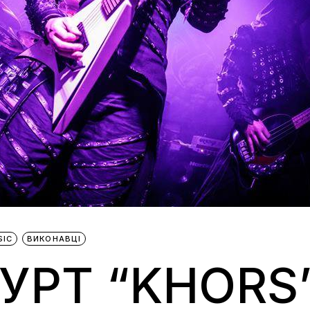
SIC
ВИКОНАВЦІ
УРТ “KHORS