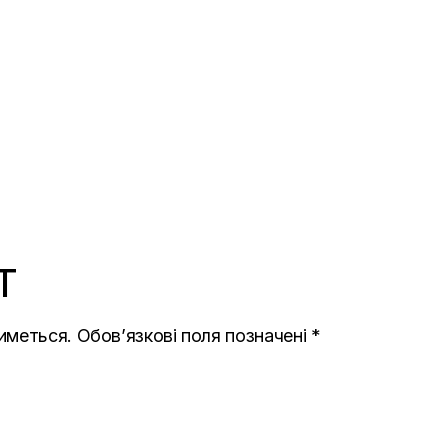
T
иметься.
Обов’язкові поля позначені
*