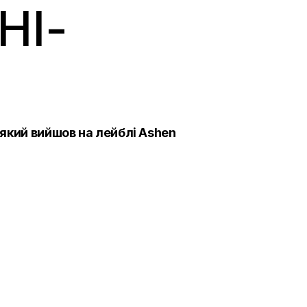
НІ-
 який вийшов на лейблі Ashen