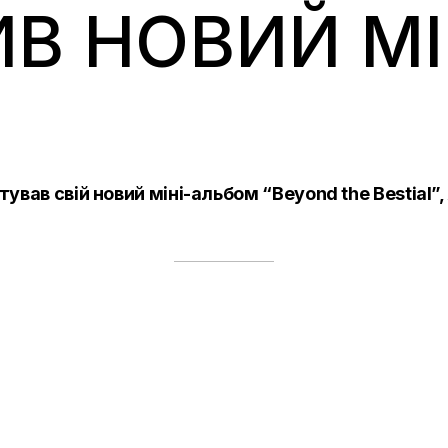
В НОВИЙ МІ
ував свій новий міні-альбом “Beyond the Bestial”,