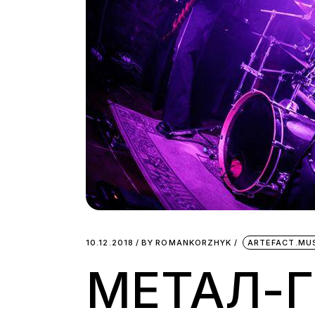
10.12.2018
BY
ROMANKORZHYK
ARTEFACT.MU
МЕТАЛ-Г