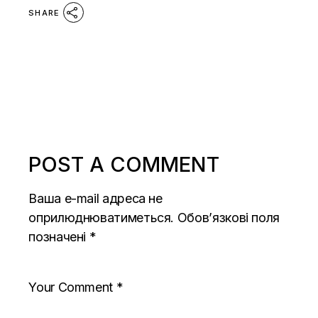
SHARE
POST A COMMENT
Ваша e-mail адреса не
оприлюднюватиметься.
Обов’язкові поля
позначені
*