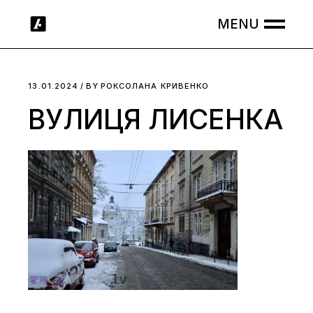
Skip
to
the
content
13.01.2024
BY
РОКСОЛАНА КРИВЕНКО
ВУЛИЦЯ ЛИСЕНКА