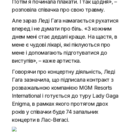
Потім я починала плакати. І так щодня», –
розповіла співачка про свою травму.
Але зараз Леді Гага намагається рухатися
вперед і не думати про біль. «З кожним
днем ​​мені стає дедалі краще. На щастя, в
мене є чудові лікарі, які піклуються про
мене і допомагають підготуватися до
виступів», – каже артистка.
Говорячи про концертну діяльність, Леді
Гага зазначила, що підписала контракт з
розважальною компанією MGM Resorts
International і готується до туру Lady Gaga
Enigma, в рамках якого протягом двох
років у співачки буде 74 запальних
концерти в Лас-Вегасі.