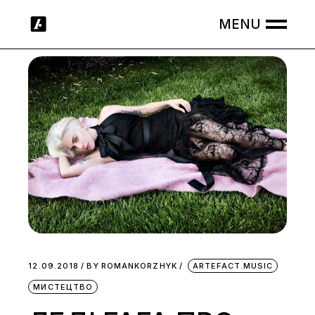
Skip
to
the
content
12.09.2018
BY
ROMANKORZHYK
ARTEFACT.MUSIC
МИСТЕЦТВО