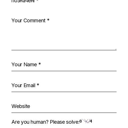
позначені
*
Are you human? Please solve: