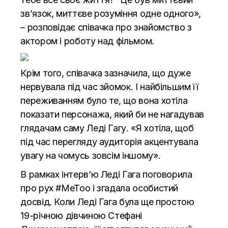
зв’язок, миттєве розуміння одне одного»,
– розповідає співачка про знайомство з
актором і роботу над фільмом.
Крім того, співачка зазначила, що дуже
нервувала під час зйомок. І найбільшим її
переживанням було те, що вона хотіла
показати персонажа, який би не нагадував
глядачам саму Леді Гагу. «Я хотіла, щоб
під час перегляду аудиторія акцентувала
увагу на чомусь зовсім іншому».
В рамках інтерв’ю Леді Гага поговорила
про рух #MeToo і згадала особистий
досвід. Коли Леді Гага була ще простою
19-річною дівчиною Стефані