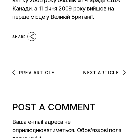
влітку 2008 року очолив хіт-паради США і
Канади, а 11 січня 2009 року вийшов на
перше місце у Великій Британії.
SHARE
PREV ARTICLE
NEXT ARTICLE
POST A COMMENT
Ваша e-mail адреса не
оприлюднюватиметься.
Обов’язкові поля