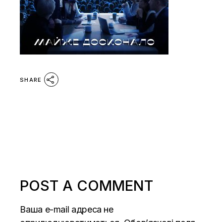
SHARE
POST A COMMENT
Ваша e-mail адреса не