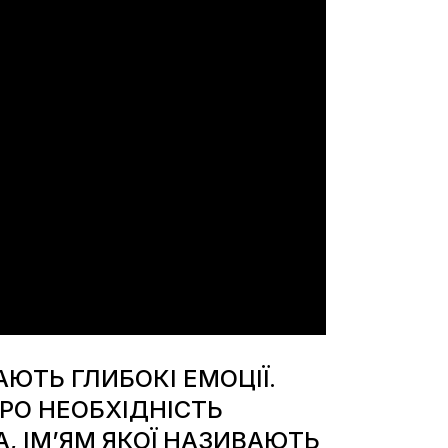
ЮТЬ ГЛИБОКІ ЕМОЦІЇ.
ПРО НЕОБХІДНІСТЬ
, ІМ’ЯМ ЯКОЇ НАЗИВАЮТЬ