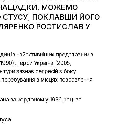
ЯК НАЩАДКИ, МОЖЕМО
 СТУСУ, ПОКЛАВШИ ЙОГО
ОЛЯРЕНКО РОСТИСЛАВ У
Один із найактивніших представників
1990), Герой України (2005,
ьтури зазнав репресій з боку
о перебування в місцях позбавлення
дана за кордоном у 1986 році за
туса.