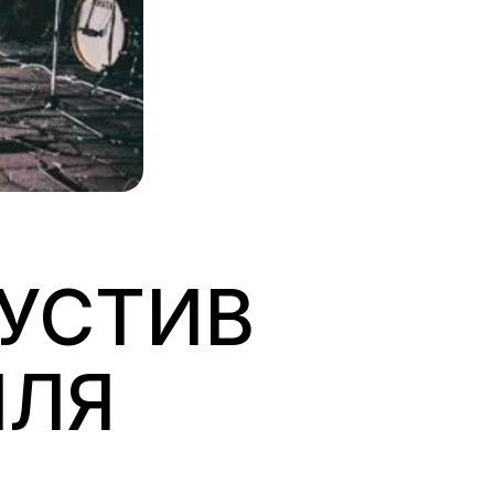
ПУСТИВ
ИЛЯ