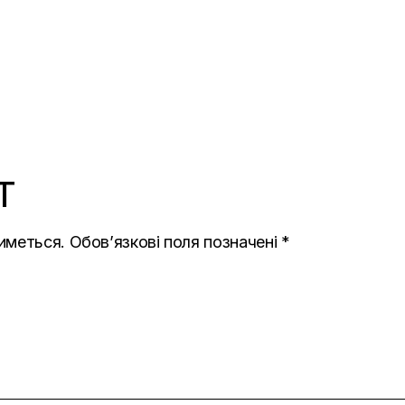
T
иметься.
Обов’язкові поля позначені
*