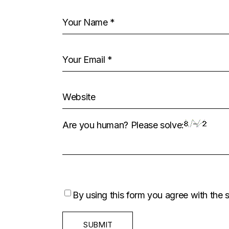
Are you human? Please solve:
By using this form you agree with the 
SUBMIT