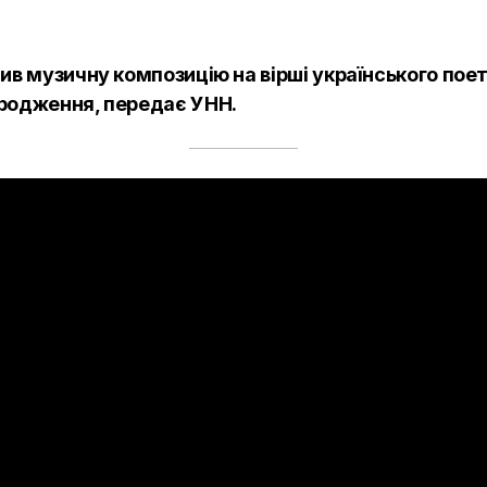
ив музичну композицію на вірші українського поет
ародження, передає
УНН.