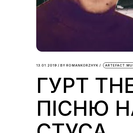
13.01.2019
BY
ROMANKORZHYK
ARTEFACT.MU
ГУРТ TH
ПІСНЮ Н
СТУСА