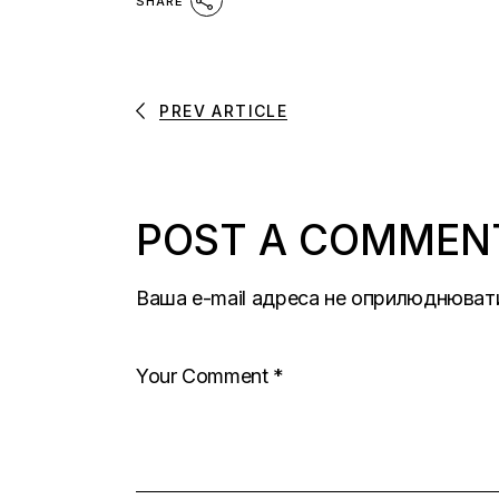
SHARE
PREV ARTICLE
POST A COMMEN
Ваша e-mail адреса не оприлюднюват