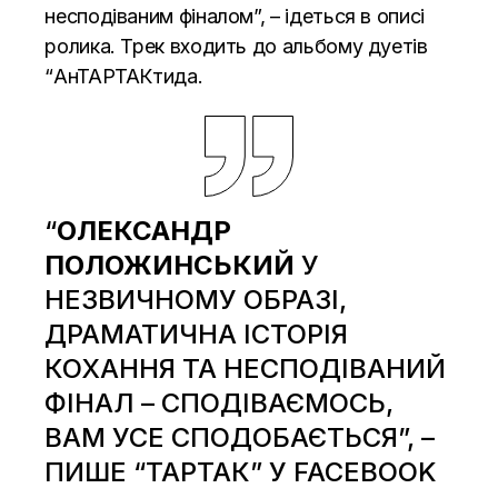
несподіваним фіналом”, – ідеться в описі
ролика. Трек входить до альбому дуетів
“АнТАРТАКтида.
“
ОЛЕКСАНДР
ПОЛОЖИНСЬКИЙ
У
НЕЗВИЧНОМУ ОБРАЗІ,
ДРАМАТИЧНА ІСТОРІЯ
КОХАННЯ ТА НЕСПОДІВАНИЙ
ФІНАЛ – СПОДІВАЄМОСЬ,
ВАМ УСЕ СПОДОБАЄТЬСЯ”, –
ПИШЕ “ТАРТАК” У FACEBOOK