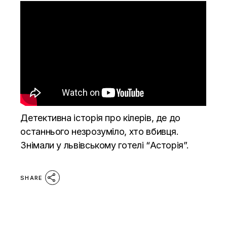
Детективна історія про кілерів, де до
останнього незрозуміло, хто вбивця.
Знімали у львівському готелі “Асторія”.
SHARE