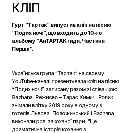
КЛІП
Гурт “Тартак” випустив кліп на пісню
“Подих ночі”, що входить до 10-го
альбому “АнТАРТАКтида. Частина
Перша”.
Українська група “Тартак” на своєму
YouTube-каналі презентувала кліп на пісню
“Подих ночі”, записану разом зі співачкою
Bazhana. Режисер – Тарас Химич. Ролик
знімали влітку 2019 року в одному з
готелів Львова. Положинський і Bazhana
виконали ролі закоханої пари. “Це
драматична історія кохання з