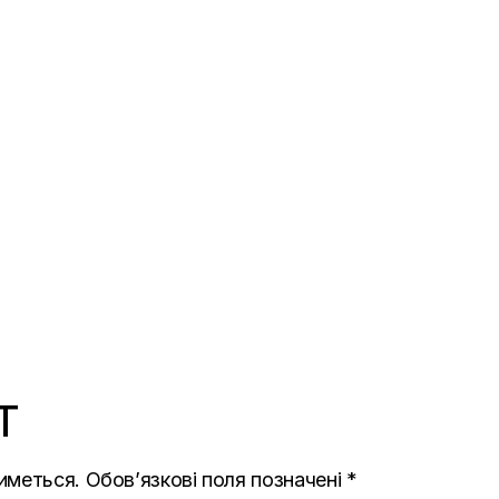
T
иметься.
Обов’язкові поля позначені
*