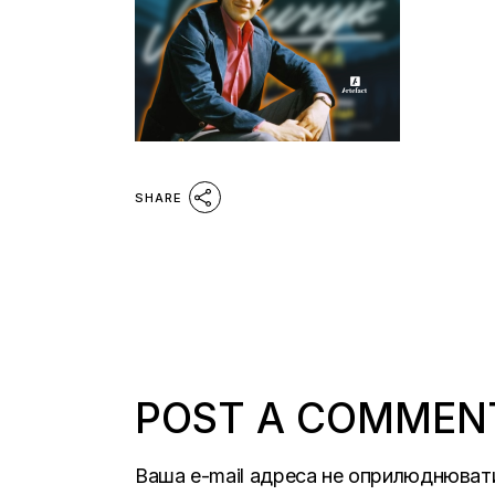
SHARE
POST A COMMEN
Ваша e-mail адреса не оприлюднюват