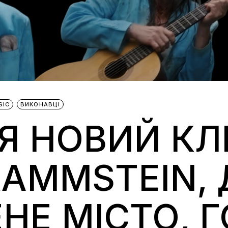
SIC
ВИКОНАВЦІ
Я НОВИЙ КЛ
RAMMSTEIN, 
НЕ МІСТО, 