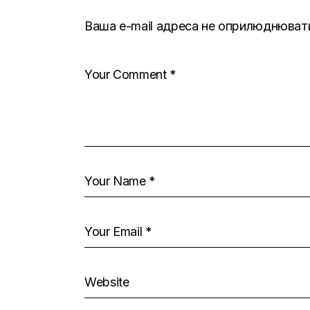
Ваша e-mail адреса не оприлюднюват