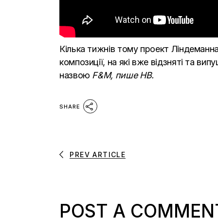
Кілька тижнів тому проект Ліндеманн
композиції, на які вже відзняті та ви
назвою
F&M, пише
НВ.
SHARE
PREV ARTICLE
POST A COMMEN