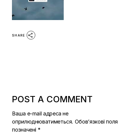
SHARE
POST A COMMENT
Ваша e-mail адреса не
оприлюднюватиметься.
Обов’язкові поля
позначені
*