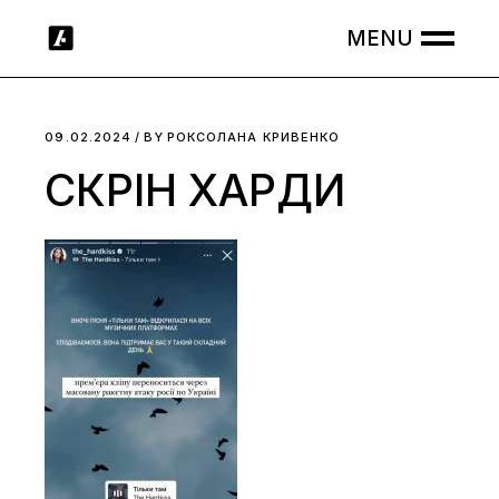
Skip
to
the
content
09.02.2024
BY
РОКСОЛАНА КРИВЕНКО
СКРІН ХАРДИ